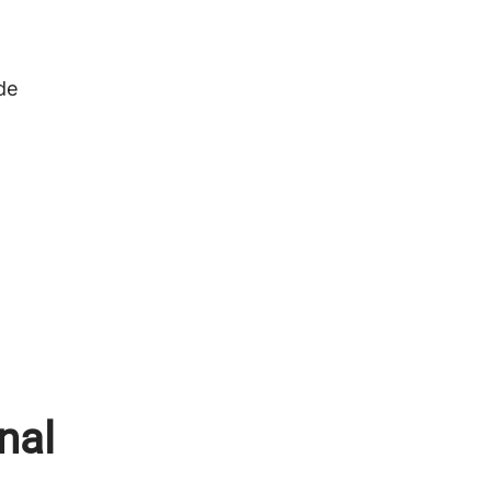
de
nal