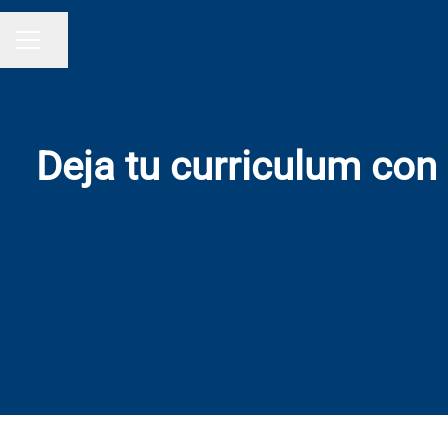
Compartir página
MENÚ DE EMPLEO
Deja tu curriculum con 