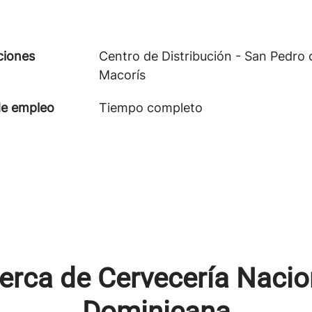
ciones
Centro de Distribución - San Pedro 
Macorís
de empleo
Tiempo completo
erca de Cervecería Nacio
Dominicana