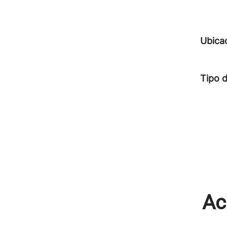
Ubica
Tipo 
Ac