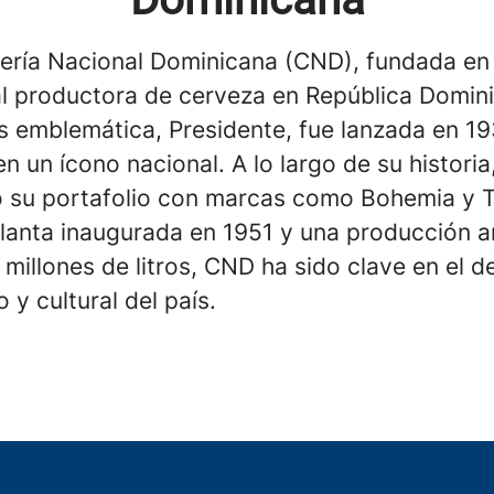
ería Nacional Dominicana (CND), fundada en
pal productora de cerveza en República Domin
 emblemática, Presidente, fue lanzada en 19
en un ícono nacional. A lo largo de su histori
 su portafolio con marcas como Bohemia y 
lanta inaugurada en 1951 y una producción a
millones de litros, CND ha sido clave en el d
y cultural del país.