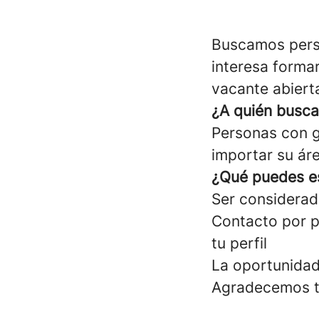
Buscamos perso
interesa formar
vacante abiert
¿A quién busc
Personas con g
importar su ár
¿Qué puedes e
Ser considerad
Contacto por p
tu perfil
La oportunidad
Agradecemos tu